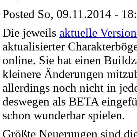
Posted So, 09.11.2014 - 18
Die jeweils
aktuelle Versio
aktualisierter Charakterbö
online. Sie hat einen Buil
kleinere Änderungen mitzu
allerdings noch nicht in jed
deswegen als BETA eingeführ
schon wunderbar spielen.
Größte Neuerungen sind di